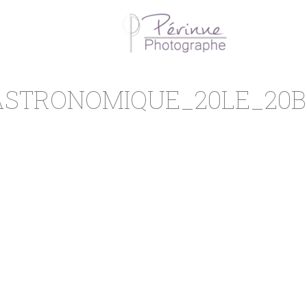
STRONOMIQUE_20LE_20BO