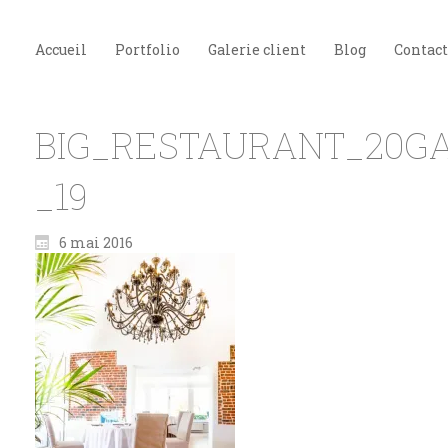
Accueil
Portfolio
Galerie client
Blog
Contact
BIG_RESTAURANT_20GA
_19
6 mai 2016