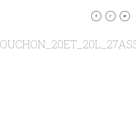
UCHON_20ET_20L_27ASSI