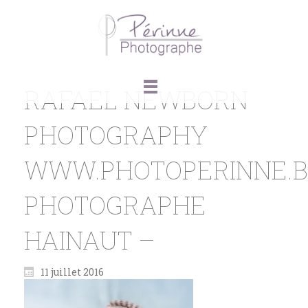
RAFAEL NEWBORN
PHOTOGRAPHY
WWW.PHOTOPERINNE.
PHOTOGRAPHE
HAINAUT –
11 juillet 2016