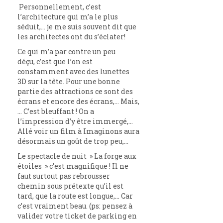
Personnellement, c’est
l’architecture qui m’a le plus
séduit,… je me suis souvent dit que
les architectes ont du s’éclater!
Ce qui m’a par contre un peu
déçu, c’est que l’on est
constamment avec des lunettes
3D sur la tête. Pour une bonne
partie des attractions ce sont des
écrans et encore des écrans,… Mais,
… C’est bleuffant ! On a
l’impression d’y être immergé,…
Allé voir un film à Imaginons aura
désormais un goût de trop peu,…
Le spectacle de nuit » La forge aux
étoiles » c’est magnifique ! Il ne
faut surtout pas rebrousser
chemin sous prétexte qu’il est
tard, que la route est longue,… Car
c’est vraiment beau. (ps: pensez à
valider votre ticket de parking en