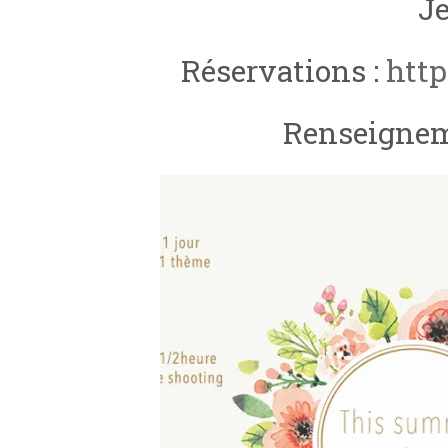
Je
Réservations :
htt
Renseigneme