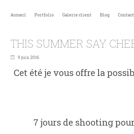
Accueil
Portfolio
Galerie client
Blog
Contact
THIS SUMMER SAY CHEE
9 juin 2016
Cet été je vous offre la pos
7 jours de shooting pou