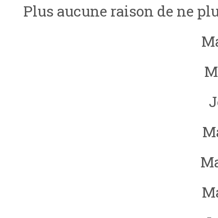
Plus aucune raison de ne plus
Ma
M
J
M
Ma
M