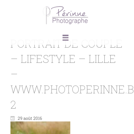
PORTRAIT DE COUPLE
– LIFESTYLE – LILLE
–
WWW.PHOTOPERINNE.
2
29 août 2016