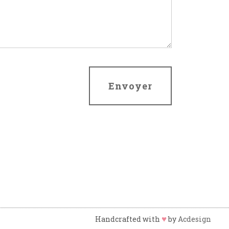
♥
Handcrafted with
by
Acdesign