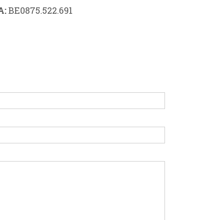
A:
BE0875.522.691