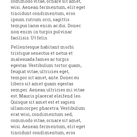
commodo vitae, ornare sit amet,
wisi. Aenean fermentum, elit eget
tincidunt condimentum, eros
ipsum rutrum orci, sagittis
tempus lacus enim ac dui. Donec
non enim in turpis pulvinar
facilisis. Ut felis.
Pellentesque habitant morbi
tristique senectus et netus et
malesuada fames ac turpis
egestas. Vestibulum tortor quam,
feugiat vitae, ultricies eget,
tempor sit amet, ante. Donec eu
libero sit amet quam egestas
semper. Aenean ultricies mi vitae
est. Mauris placerat eleifend leo.
Quisque sit amet est et sapien
ullamcorper pharetra. Vestibulum
erat wisi, condimentum sed,
commodo vitae, ornare sit amet,
wisi. Aenean fermentum, elit eget
tincidunt condimentum, eros