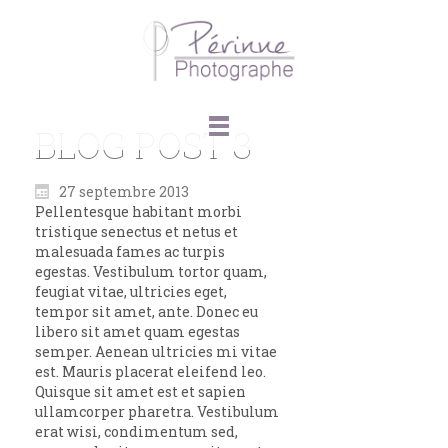
BLOG POST 3
27 septembre 2013
Pellentesque habitant morbi
tristique senectus et netus et
malesuada fames ac turpis
egestas. Vestibulum tortor quam,
feugiat vitae, ultricies eget,
tempor sit amet, ante. Donec eu
libero sit amet quam egestas
semper. Aenean ultricies mi vitae
est. Mauris placerat eleifend leo.
Quisque sit amet est et sapien
ullamcorper pharetra. Vestibulum
erat wisi, condimentum sed,