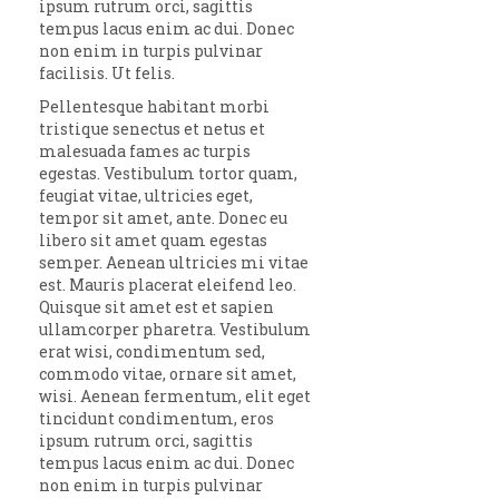
ipsum rutrum orci, sagittis
tempus lacus enim ac dui. Donec
non enim in turpis pulvinar
facilisis. Ut felis.
Pellentesque habitant morbi
tristique senectus et netus et
malesuada fames ac turpis
egestas. Vestibulum tortor quam,
feugiat vitae, ultricies eget,
tempor sit amet, ante. Donec eu
libero sit amet quam egestas
semper. Aenean ultricies mi vitae
est. Mauris placerat eleifend leo.
Quisque sit amet est et sapien
ullamcorper pharetra. Vestibulum
erat wisi, condimentum sed,
commodo vitae, ornare sit amet,
wisi. Aenean fermentum, elit eget
tincidunt condimentum, eros
ipsum rutrum orci, sagittis
tempus lacus enim ac dui. Donec
non enim in turpis pulvinar