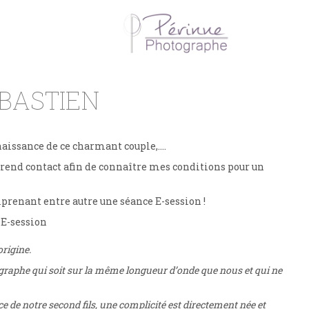
ÉBASTIEN
onnaissance de ce charmant couple,….
rend contact afin de connaître mes conditions pour un
prenant entre autre une séance E-session !
 E-session
origine.
graphe qui soit sur la même longueur d’onde que nous et qui ne
 de notre second fils, une complicité est directement née et