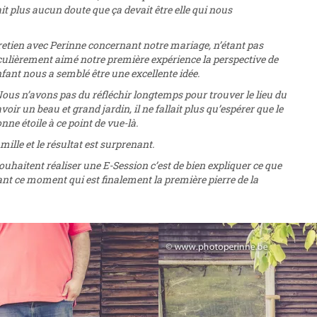
it plus aucun doute que ça devait être elle qui nous
tretien avec Perinne concernant notre mariage, n’étant pas
iculièrement aimé notre première expérience la perspective de
nfant nous a semblé être une excellente idée.
ous n’avons pas du réfléchir longtemps pour trouver le lieu du
ir un beau et grand jardin, il ne fallait plus qu’espérer que le
onne étoile à ce point de vue-là.
le et le résultat est surprenant.
haitent réaliser une E-Session c’est de bien expliquer ce que
ant ce moment qui est finalement la première pierre de la