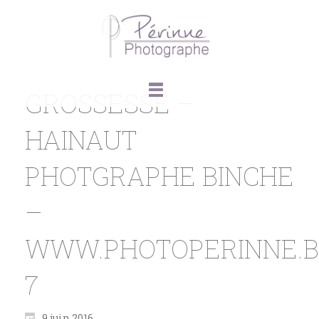
GROSSESSE –
HAINAUT
PHOTGRAPHE BINCHE
–
WWW.PHOTOPERINNE.B
7
9 juin 2016